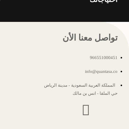
تواصل معنا الأن
966551000451
info@quantasa.co
المملكة العربية السعودية - مدينة الرياض
حي الملقا - انس بن مالك