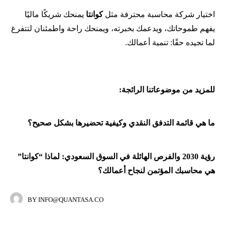
اختيار شركة محاسبة محترفة مثل
كوانتا
يمنحك شريكًا ماليًا
يفهم طموحاتك، ويدعمك بخبرته، ويمنحك راحة واطمئنان لتتفرغ
لما تجيده حقًا: تنمية أعمالك.
للمزيد من موضوعاتنا الرائجة:
ما هي قائمة التدفق النقدي وكيفية تحضيرها بشكل صحيح؟
رؤية 2030 والفرص الهائلة في السوق السعودي: لماذا “كوانتا”
هي محاسبك المؤتمن لنجاح أعمالك؟
BY
INFO@QUANTASA.CO