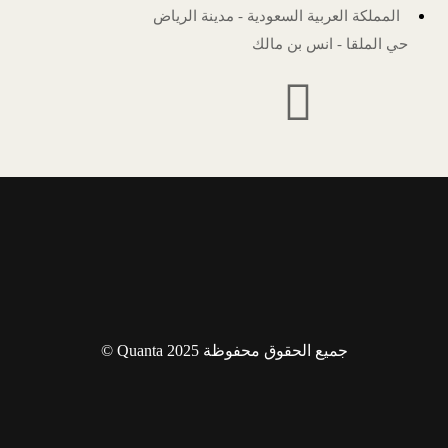
المملكة العربية السعودية - مدينة الرياض
حي الملقا - انس بن مالك
جميع الحقوق محفوظة Quanta 2025 ©