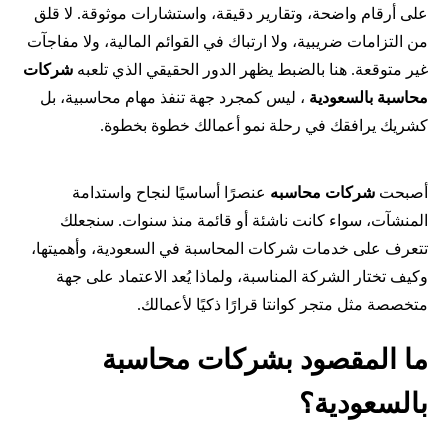
على أرقام واضحة، وتقارير دقيقة، واستشارات موثوقة. لا قلق
من التزامات ضريبية، ولا ارتباك في القوائم المالية، ولا مفاجآت
غير متوقعة. هنا بالضبط يظهر الدور الحقيقي الذي تلعبه
شركات
محاسبة بالسعودية
، ليس كمجرد جهة تنفذ مهام محاسبية، بل
كشريك يرافقك في رحلة نمو أعمالك خطوة بخطوة.
أصبحت
شركات محاسبه
عنصرًا أساسيًا لنجاح واستدامة
المنشآت، سواء كانت ناشئة أو قائمة منذ سنوات. سنجعلك
تتعرف على خدمات شركات المحاسبة في السعودية، وأهميتها،
وكيف تختار الشركة المناسبة، ولماذا يُعد الاعتماد على جهة
متخصصة مثل متجر كوانتا قرارًا ذكيًا لأعمالك.
ما المقصود بشركات محاسبة
بالسعودية؟