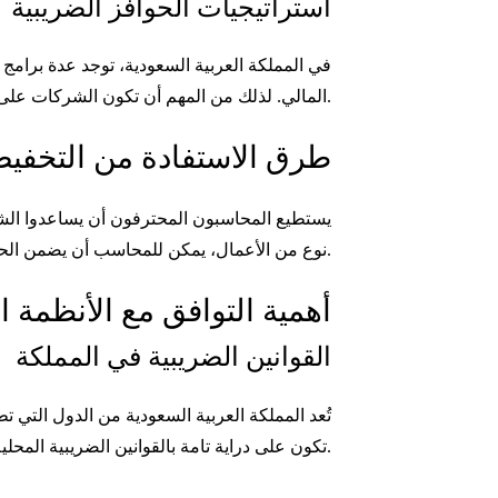
استراتيجيات الحوافز الضريبية
في المملكة العربية السعودية، توجد عدة برامج 
المالي. لذلك من المهم أن تكون الشركات على دراية بهذه الحوافز لتوظيفها لصالحها.
طرق الاستفادة من التخفيض
يستطيع المحاسبون المحترفون أن يساعدوا الشر
نوع من الأعمال، يمكن للمحاسب أن يضمن الحصول على أقصى استفادة من هذه التخفيضات.
أهمية التوافق مع الأنظمة 
القوانين الضريبية في المملكة
تُعد المملكة العربية السعودية من الدول التي 
تكون على دراية تامة بالقوانين الضريبية المحلية لتجنب أي مشاكل قانونية.