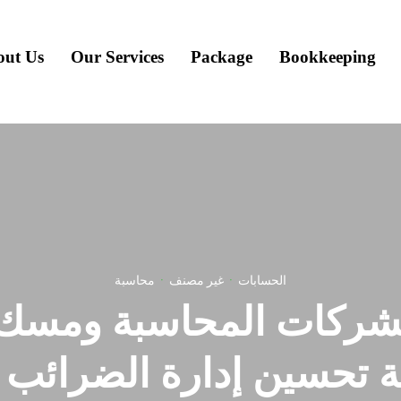
out Us
Our Services
Package
Bookkeeping
الحسابات
·
غير مصنف
·
محاسبة
شركات المحاسبة ومسك ا
ة تحسین إدارة الضرائب 