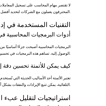
لا تقتصر مهام المحاسب على تسجيل المعاملات 
المحترفون يعملون مع الشركات لتحديد أفضل الحلول الضريبية وتنظيم التقارير بشكل يضمن الامتثال الكامل.
التقنيات المستخدمة في إد
أدوات البرمجيات المحاسبية ف
البرمجيات المحاسبية أصبحت جزءًا أساسيًا م
الوصول إليه. تساهم هذه البرمجيات في تحسين دقة الحسابات وتوفير الوقت اللازم لحساب الضرائب.
كيف يمكن للأتمتة تحسين دقة إ
تعتبر الأتمتة أحد الأساليب الحديثة التي تُست
التلقائية، يمكن تتبع الإيرادات والنفقات بشكل أكثر كفاءة، مما يؤدي إلى حساب ضريبي دقيق.
استراتيجيات لتقليل عبء ا