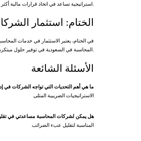
استراتيجية تساعد في اتخاذ قرارات مالية أكثر ذكاءً.
الختام: استثمار الشرك
في الختام، يعتبر الاستثمار في خدمات المحاسب
المحاسبة في السعودية في توفير حلول مبتكرة لاحتياجات إدارة الضرائب، مما يساعد الشركات على تحسين أدائها المالي وتقليل التكاليف.
الأسئلة الشائعة
ما هي أهم التحديات التي تواجه الشركات في إد
الاستراتيجيات الضريبية المثلى
هل يمكن لشركات المحاسبة مساعدتي في تقلي
المناسبة لتقليل عبء الضرائب