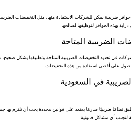
حوافز ضريبية يمكن للشركات الاستفادة منها، مثل التخفيضات الضريبية أ
ات الضريبية المتاحة
كات في تحديد التخفيضات الضريبية المتاحة وتطبيقها بشكل صحيح. م
الضريبية في السعودية
تطبق نظامًا ضريبيًا صارمًا يعتمد على قوانين محددة يجب أن تلتزم بها