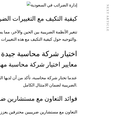
NEXT ARTICLE
كيفية التكيف مع التغييرات الضر
تتغير الأنظمة الضريبية بين الحين والآخر، م
والتوجيه حول كيفية التكيف مع هذه التغييرات لتجنب الغرامات والعواقب المالية.
اختيار شركة محاسبة جيدة 
معايير اختيار شركة محاسبة مهن
عندما تختار شركة محاسبة، تأكد من أن لديها ال
الضريبية لضمان الامتثال الكامل.
فوائد التعاون مع مستشارين ضر
التعاون مع مستشارين ضريبيين محترفين يعزز م