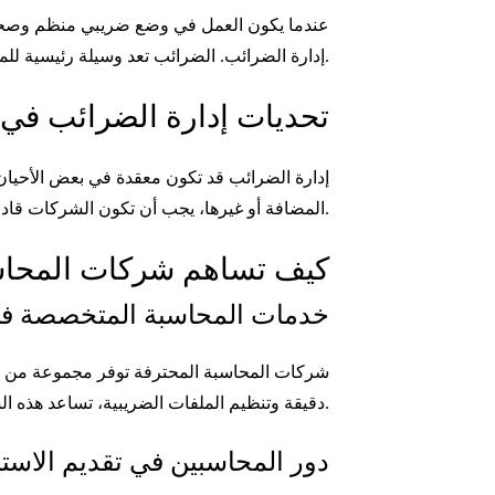
عندما يكون العمل في وضع ضريبي منظم وصحيح، ي
إدارة الضرائب. الضرائب تعد وسيلة رئيسية للمساهمة في الاقتصاد الوطني، ولكن الشركات بحاجة إلى التعامل معها بحذر لتنظيم الحسابات والميزانية بشكل جيد.
تحديات إدارة الضرائب في
إدارة الضرائب قد تكون معقدة في بعض الأحيان 
المضافة أو غيرها، يجب أن تكون الشركات قادرة على التكيف مع المتطلبات المتغيرة لتجنب الغرامات المالية.
كيف تساهم شركات المحاس
خدمات المحاسبة المتخصصة ف
شركات المحاسبة المحترفة توفر مجموعة من الخ
دقيقة وتنظيم الملفات الضريبية، تساعد هذه الشركات على تجنب الأخطاء التي قد تؤدي إلى مشكلات قانونية.
دور المحاسبين في تقديم الاست