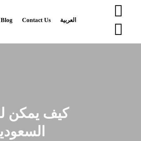
العربية
Contact Us
Blog
كیف یمكن ل
السعودی